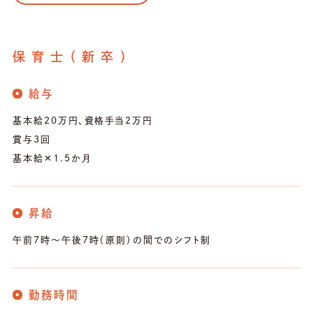
保育士（新卒）
給与
基本給20万円、資格手当2万円
賞与3回
基本給✕1.5か月
昇給
午前7時～午後7時（原則）の間でのシフト制
勤務時間