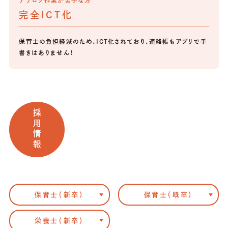
アナログ作業が苦手な方
完全ICT化
保育士の負担軽減のため、ICT化されており、連絡帳もアプリで手
書きはありません！
採用情報
保育士（新卒）
保育士（既卒）
栄養士（新卒）