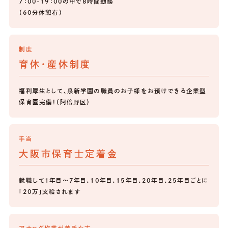
7：00-19：00の中で8時間勤務
（60分休憩有）
制度
育休・産休制度
福利厚生として、泉新学園の職員のお子様をお預けできる企業型
保育園完備！（阿倍野区）
手当
大阪市保育士定着金
就職して1年目～7年目、10年目、15年目、20年目、25年目ごとに
「20万」支給されます